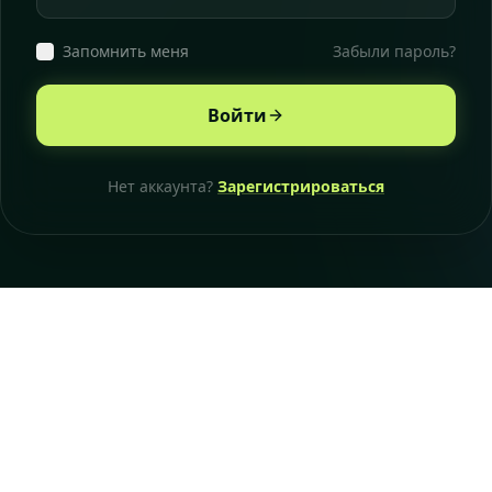
Запомнить меня
Забыли пароль?
Войти
Нет аккаунта?
Зарегистрироваться